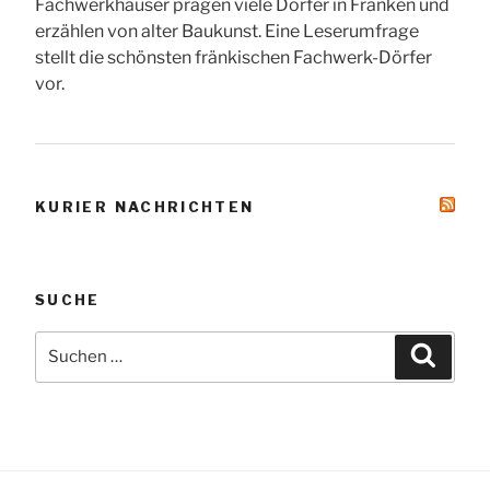
Fachwerkhäuser prägen viele Dörfer in Franken und
erzählen von alter Baukunst. Eine Leserumfrage
stellt die schönsten fränkischen Fachwerk-Dörfer
vor.
KURIER NACHRICHTEN
SUCHE
Suche
Suche
nach: