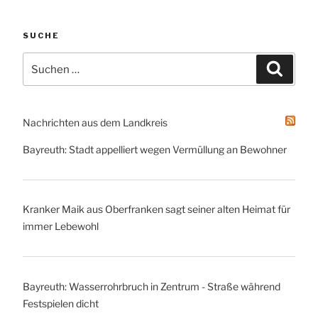
SUCHE
Suche
Suche
nach:
Nachrichten aus dem Landkreis
Bayreuth: Stadt appelliert wegen Vermüllung an Bewohner
Kranker Maik aus Oberfranken sagt seiner alten Heimat für
immer Lebewohl
Bayreuth: Wasserrohrbruch in Zentrum - Straße während
Festspielen dicht