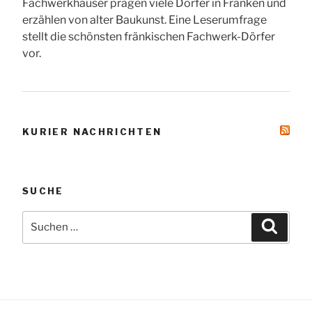
Fachwerkhäuser prägen viele Dörfer in Franken und
erzählen von alter Baukunst. Eine Leserumfrage
stellt die schönsten fränkischen Fachwerk-Dörfer
vor.
KURIER NACHRICHTEN
SUCHE
Suche
Suche
nach: